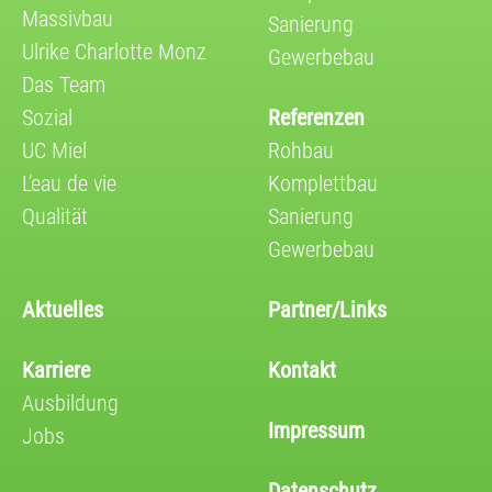
Massivbau
Sanierung
Ulrike Charlotte Monz
Gewerbebau
Das Team
Sozial
Referenzen
UC Miel
Rohbau
L’eau de vie
Komplettbau
Qualität
Sanierung
Gewerbebau
Aktuelles
Partner/Links
Karriere
Kontakt
Ausbildung
Impressum
Jobs
Datenschutz