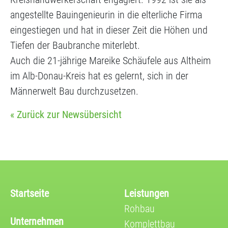
angestellte Bauingenieurin in die elterliche Firma
eingestiegen und hat in dieser Zeit die Höhen und
Tiefen der Baubranche miterlebt.
Auch die 21-jährige Mareike Schäufele aus Altheim
im Alb-Donau-Kreis hat es gelernt, sich in der
Männerwelt Bau durchzusetzen.
« Zurück zur Newsübersicht
Startseite
Leistungen
Rohbau
Unternehmen
Komplettbau