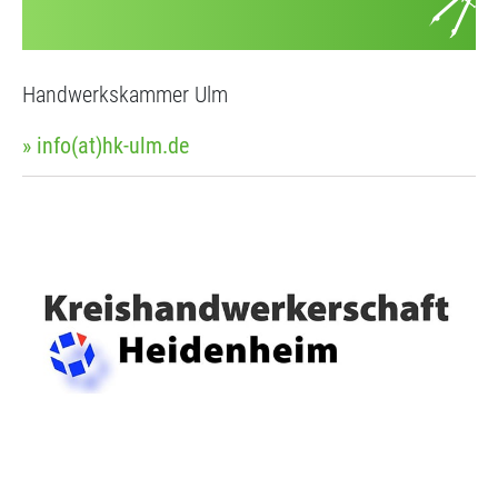
Handwerkskammer Ulm
» info(at)hk-ulm.de