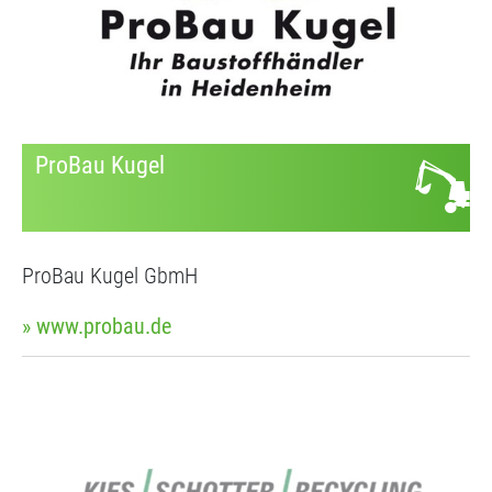
ProBau Kugel
ProBau Kugel GbmH
» www.probau.de