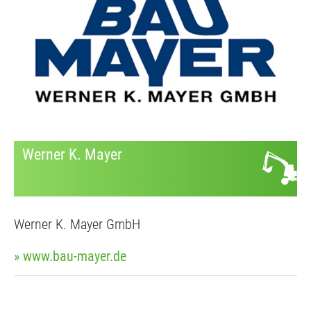
Werner K. Mayer
Werner K. Mayer GmbH
» www.bau-mayer.de