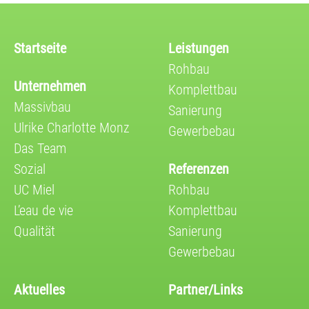
Startseite
Leistungen
Rohbau
Unternehmen
Komplettbau
Massivbau
Sanierung
Ulrike Charlotte Monz
Gewerbebau
Das Team
Sozial
Referenzen
UC Miel
Rohbau
L’eau de vie
Komplettbau
Qualität
Sanierung
Gewerbebau
Aktuelles
Partner/Links