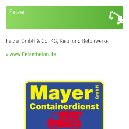
Fetzer
Fetzer GmbH & Co. KG, Kies- und Betonwerke
» www.Fetzerbeton.de