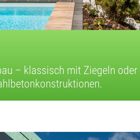
bau – klassisch mit Ziegeln oder
ahlbetonkonstruktionen.