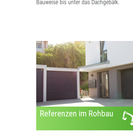
Bauweise bis unter das Dachgebälk.
Referenzen im Rohbau