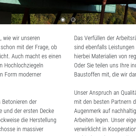
, wie wir unseren
Das Verfüllen der Arbeits
 schon mit der Frage, ob
sind ebenfalls Leistunge
nicht. Auch macht es einen
hierbei Materialien von r
len Hochlochziegeln
Oder Sie teilen uns Ihre 
 in Form moderner
Baustoffen mit, die wir d
Unser Anspruch an Qualitä
 Betonieren der
mit den besten Partnern 
e und der ersten Decke
Augenmerk auf nachhaltig
ckweise die Herstellung
Arbeiten legen. Unser eige
chosse in massiver
verwirklicht in Kooperati