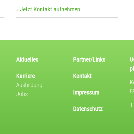
» Jetzt Kontakt aufnehmen
Aktuelles
Partner/Links
U
p
Karriere
Kontakt
K
Ausbildung
8
Impressum
Jobs
T
Datenschutz