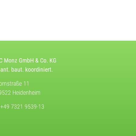
C Monz GmbH & Co. KG
lant. baut. koordiniert.
ornstraße 11
9522 Heidenheim
 +49 7321 9539-13