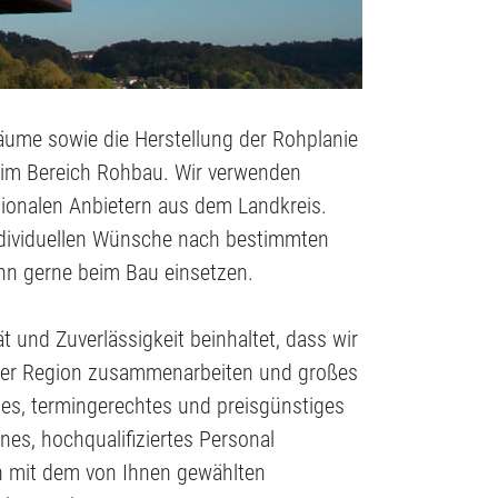
räume sowie die Herstellung der Rohplanie
n im Bereich Rohbau. Wir verwenden
egionalen Anbietern aus dem Landkreis.
individuellen Wünsche nach bestimmten
ann gerne beim Bau einsetzen.
t und Zuverlässigkeit beinhaltet, dass wir
der Region zusammenarbeiten und großes
es, termingerechtes und preisgünstiges
nes, hochqualifiziertes Personal
on mit dem von Ihnen gewählten